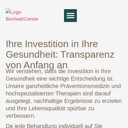
Therapien und Leistungen
Ihre Investition in Ihre
Gesundheit: Transparenz
von Anfang an
Wir verstehen, dass die Investition in Ihre
Gesundheit eine wichtige Entscheidung ist.
Unsere ganzheitliche Präventionsmedizin und
hochspezialisierten Therapien sind darauf
ausgelegt, nachhaltige Ergebnisse zu erzielen
und Ihre Lebensqualität spürbar zu
verbessern.
Da jede Behandlung individuell auf Sie