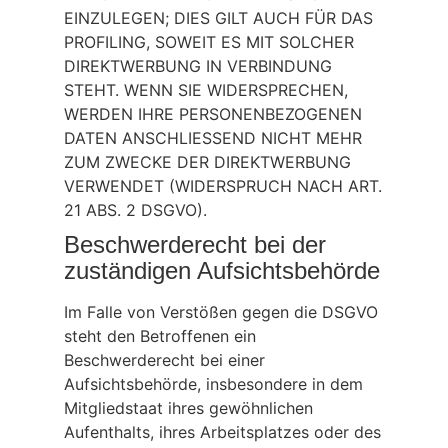
EINZULEGEN; DIES GILT AUCH FÜR DAS
PROFILING, SOWEIT ES MIT SOLCHER
DIREKTWERBUNG IN VERBINDUNG
STEHT. WENN SIE WIDERSPRECHEN,
WERDEN IHRE PERSONENBEZOGENEN
DATEN ANSCHLIESSEND NICHT MEHR
ZUM ZWECKE DER DIREKTWERBUNG
VERWENDET (WIDERSPRUCH NACH ART.
21 ABS. 2 DSGVO).
Beschwerde­recht bei der
zuständigen Aufsichts­behörde
Im Falle von Verstößen gegen die DSGVO
steht den Betroffenen ein
Beschwerderecht bei einer
Aufsichtsbehörde, insbesondere in dem
Mitgliedstaat ihres gewöhnlichen
Aufenthalts, ihres Arbeitsplatzes oder des