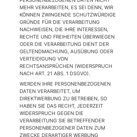
PERSONENBEZOGENEN DATEN NICHT
MEHR VERARBEITEN, ES SEI DENN, WIR
KÖNNEN ZWINGENDE SCHUTZWÜRDIGE
GRÜNDE FÜR DIE VERARBEITUNG
NACHWEISEN, DIE IHRE INTERESSEN,
RECHTE UND FREIHEITEN ÜBERWIEGEN
ODER DIE VERARBEITUNG DIENT DER
GELTENDMACHUNG, AUSÜBUNG ODER
VERTEIDIGUNG VON
RECHTSANSPRÜCHEN (WIDERSPRUCH
NACH ART. 21 ABS. 1 DSGVO).
WERDEN IHRE PERSONENBEZOGENEN
DATEN VERARBEITET, UM
DIREKTWERBUNG ZU BETREIBEN, SO
HABEN SIE DAS RECHT, JEDERZEIT
WIDERSPRUCH GEGEN DIE
VERARBEITUNG SIE BETREFFENDER
PERSONENBEZOGENER DATEN ZUM
ZWECKE DERARTIGER WERBUNG