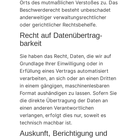
Orts des mutmaßlichen Verstoßes zu. Das
Beschwerderecht besteht unbeschadet
anderweitiger verwaltungsrechtlicher
oder gerichtlicher Rechtsbehelfe.
Recht auf Daten­übertrag­
barkeit
Sie haben das Recht, Daten, die wir auf
Grundlage Ihrer Einwilligung oder in
Erfüllung eines Vertrags automatisiert
verarbeiten, an sich oder an einen Dritten
in einem gängigen, maschinenlesbaren
Format aushändigen zu lassen. Sofern Sie
die direkte Übertragung der Daten an
einen anderen Verantwortlichen
verlangen, erfolgt dies nur, soweit es
technisch machbar ist.
Auskunft, Berichtigung und